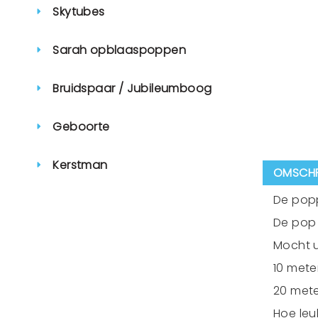
Skytubes
Sarah opblaaspoppen
Bruidspaar / Jubileumboog
Geboorte
Kerstman
OMSCHR
De popp
De pop 
Mocht u
10 mete
20 mete
Hoe leu