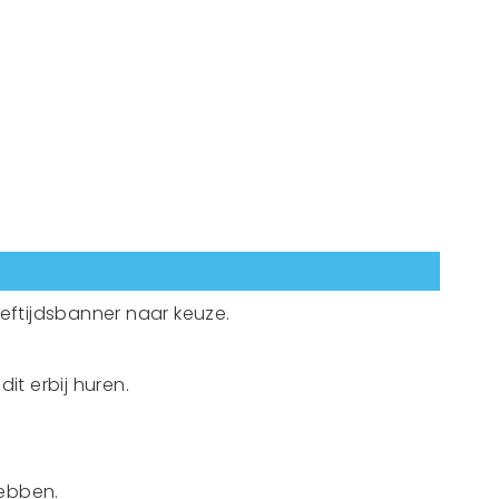
eftijdsbanner naar keuze.
t erbij huren.
hebben.