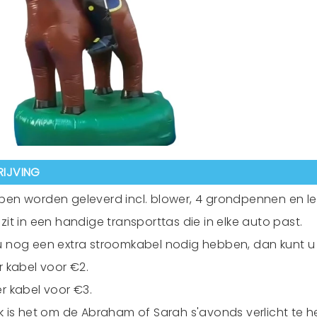
IJVING
en worden geleverd incl. blower, 4 grondpennen en le
zit in een handige transporttas die in elke auto past.
 nog een extra stroomkabel nodig hebben, dan kunt u di
r kabel voor €2.
r kabel voor €3.
k is het om de Abraham of Sarah s'avonds verlicht te 