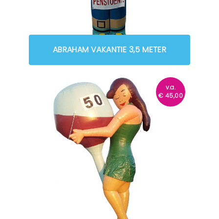
ABRAHAM VAKANTIE 3,5 METER
v.a.
€
45,00