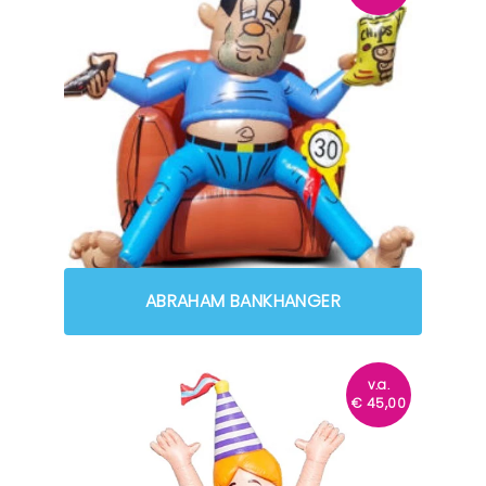
ABRAHAM BANKHANGER
v.a.
€
45,00