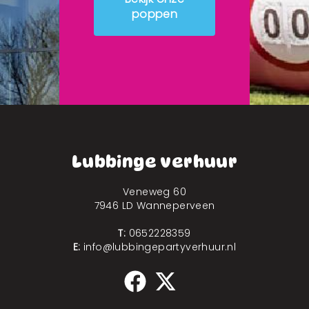
poppen
Lubbinge verhuur
Veneweg 60
7946 LD Wanneperveen
T:
0652228359
E:
info@lubbingepartyverhuur.nl