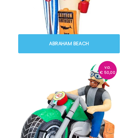
ABRAHAM BEACH
v.a.
€
50,00