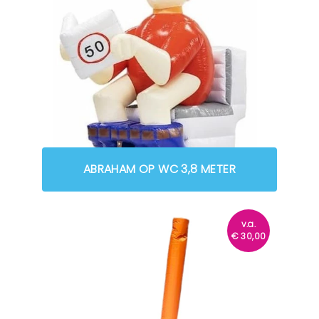
ABRAHAM OP WC 3,8 METER
v.a.
€
30,00