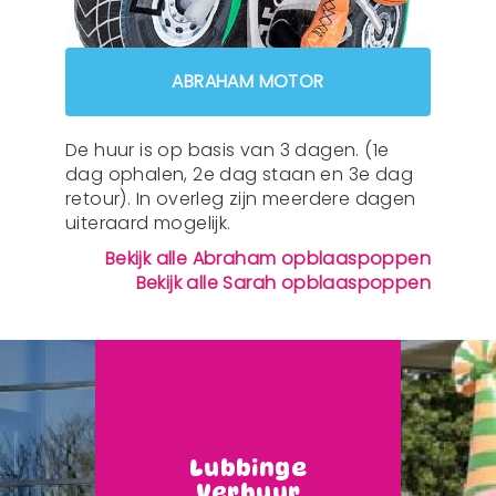
ABRAHAM MOTOR
De huur is op basis van 3 dagen. (1e
dag ophalen, 2e dag staan en 3e dag
retour). In overleg zijn meerdere dagen
uiteraard mogelijk.
Bekijk alle Abraham opblaaspoppen
Bekijk alle Sarah opblaaspoppen
Lubbinge
Verhuur