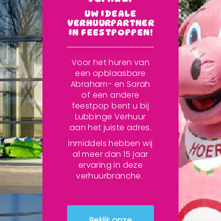
UW IDEALE
VERHUURPARTNER
IN FEESTPOPPEN!
Voor het huren van
een opblaasbare
Abraham- en Sarah
of een andere
feestpop bent u bij
Lubbinge Verhuur
aan het juiste adres.
Inmiddels hebben wij
al meer dan 15 jaar
ervaring in deze
verhuurbranche.
Bekijk onze