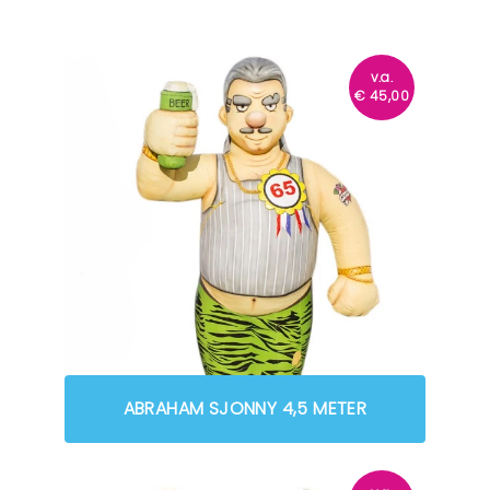
v.a.
€
45,00
ABRAHAM SJONNY 4,5 METER