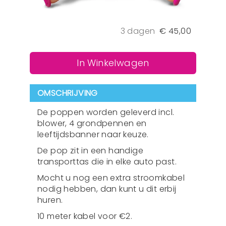
3 dagen
€
45,00
In Winkelwagen
OMSCHRIJVING
De poppen worden geleverd incl.
blower, 4 grondpennen en
leeftijdsbanner naar keuze.
De pop zit in een handige
transporttas die in elke auto past.
Mocht u nog een extra stroomkabel
nodig hebben, dan kunt u dit erbij
huren.
10 meter kabel voor €2.