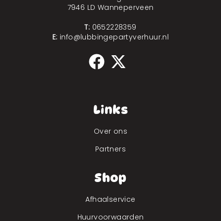
7946 LD Wanneperveen
T:
0652228359
E:
info@lubbingepartyverhuur.nl
Links
Over ons
Partners
Shop
Afhaalservice
Huurvoorwaarden