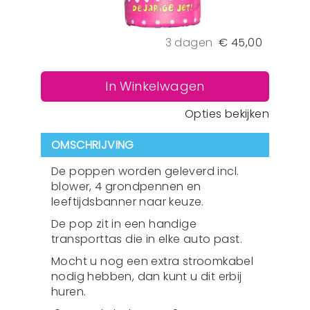
3 dagen
€
45,00
In Winkelwagen
Opties bekijken
OMSCHRIJVING
De poppen worden geleverd incl.
blower, 4 grondpennen en
leeftijdsbanner naar keuze.
De pop zit in een handige
transporttas die in elke auto past.
Mocht u nog een extra stroomkabel
nodig hebben, dan kunt u dit erbij
huren.