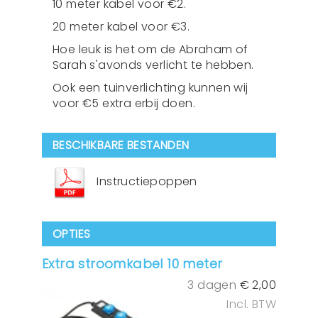
10 meter kabel voor €2.
20 meter kabel voor €3.
Hoe leuk is het om de Abraham of
Sarah s'avonds verlicht te hebben.
Ook een tuinverlichting kunnen wij
voor €5 extra erbij doen.
BESCHIKBARE BESTANDEN
Instructiepoppen
OPTIES
Extra stroomkabel 10 meter
3 dagen
€
2,00
Incl. BTW