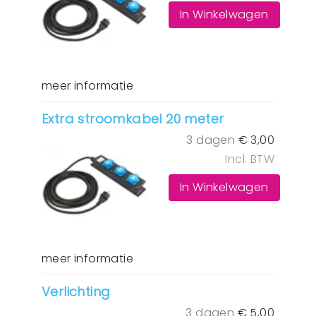
In Winkelwagen
meer informatie
Extra stroomkabel 20 meter
3 dagen
€
3,00
Incl. BTW
In Winkelwagen
meer informatie
Verlichting
3 dagen
€
5,00