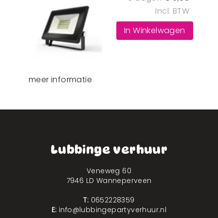
Incl. BTW
In Winkelwagen
meer informatie
Lubbinge verhuur
Veneweg 60
7946 LD Wanneperveen
T:
0652228359
E:
info@lubbingepartyverhuur.nl