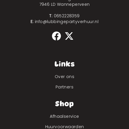
7946 LD Wanneperveen
T:
0652228359
E:
info@lubbingepartyverhuur.nl
Links
Over ons
Partners
Shop
Afhaalservice
Huurvoorwaarden