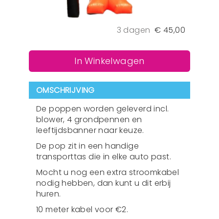
3 dagen
€
45,00
In Winkelwagen
OMSCHRIJVING
De poppen worden geleverd incl.
blower, 4 grondpennen en
leeftijdsbanner naar keuze.
De pop zit in een handige
transporttas die in elke auto past.
Mocht u nog een extra stroomkabel
nodig hebben, dan kunt u dit erbij
huren.
10 meter kabel voor €2.