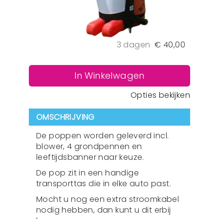
3 dagen
€
40,00
In Winkelwagen
Opties bekijken
OMSCHRIJVING
De poppen worden geleverd incl.
blower, 4 grondpennen en
leeftijdsbanner naar keuze.
De pop zit in een handige
transporttas die in elke auto past.
Mocht u nog een extra stroomkabel
nodig hebben, dan kunt u dit erbij