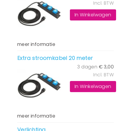
Incl. BTW
In Winkelwagen
meer informatie
Extra stroomkabel 20 meter
3 dagen
€
3,00
Incl. BTW
In Winkelwagen
meer informatie
Verlichting